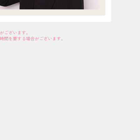
合がございます。
お時間を要する場合がございます。