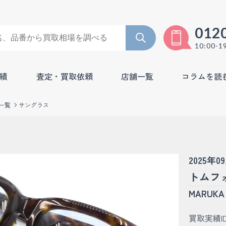
012
10:00-1
績
査定・買取依頼
店舗一覧
コラムを読
一覧
サングラス
2025年0
トムフォ
MARU
買取実績I