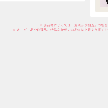
※ お品物によっては「お預かり検査」の場
※ オーダー品や修理品、特殊な状態のお品物は上記より長く