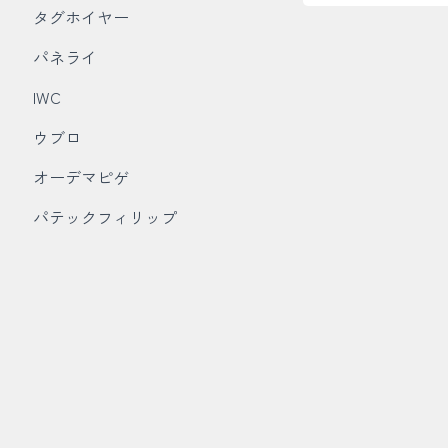
タグホイヤー
パネライ
IWC
ウブロ
オーデマピゲ
パテックフィリップ