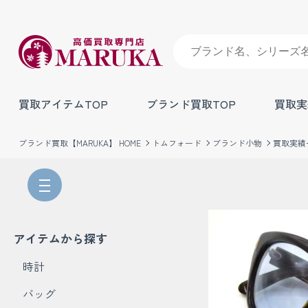
買取アイテムTOP
ブランド買取TOP
買取実
ブランド買取【MARUKA】 HOME
トムフォード
ブランド小物
買取実績
アイテムから探す
時計
バッグ