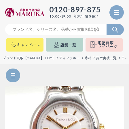
0120-897-875
年末年始を除く
10:00-19:00
宅配買取
キャンペーン
店舗一覧
マイページ
ブランド買取【MARUKA】 HOME
ティファニー
時計
買取実績一覧
ティ