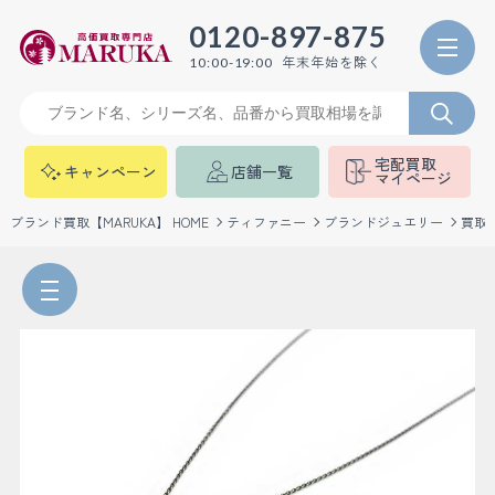
0120-897-875
年末年始を除く
10:00-19:00
宅配買取
キャンペーン
店舗一覧
マイページ
ブランド買取【MARUKA】 HOME
ティファニー
ブランドジュエリー
買取