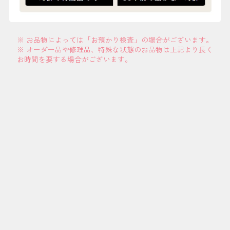
※ お品物によっては「お預かり検査」の場合がございます。
※ オーダー品や修理品、特殊な状態のお品物は上記より長く
お時間を要する場合がございます。