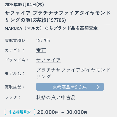
2025年09月04日(木)
サファイア プラチナサファイアダイヤモンド
リングの買取実績(197706)
MARUKA（マルカ）ならブランド品を高額査定
197706
買取実績ID：
宝石
カテゴリ：
サファイア
ブランド名：
プラチナサファイアダイヤモンド
モデル名：
リング
京都髙島屋S.C.店
買取店舗：
状態の良い中古品
ランク：
～
20,000
30,000
中古相場目安
円
円