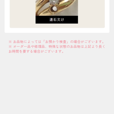
※ お品物によっては「お預かり検査」の場合がございます。
※ オーダー品や修理品、特殊な状態のお品物は上記より長く
お時間を要する場合がございます。