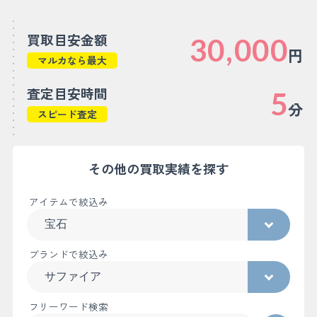
買取目安金額
30,000
円
マルカなら最大
査定目安時間
5
分
スピード査定
その他の買取実績を探す
アイテムで絞込み
ブランドで絞込み
フリーワード検索