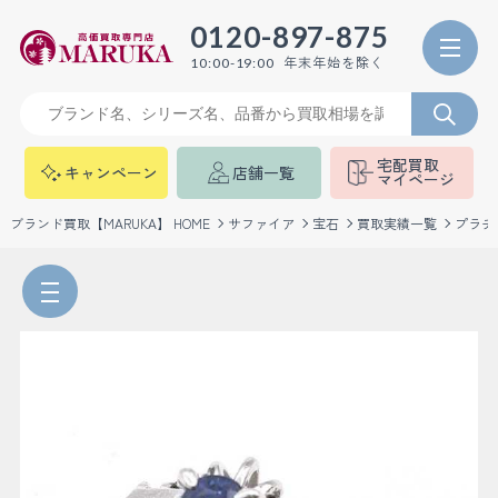
0120-897-875
年末年始を除く
10:00-19:00
宅配買取
キャンペーン
店舗一覧
マイページ
ブランド買取【MARUKA】 HOME
サファイア
宝石
買取実績一覧
プラチ