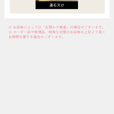
※ お品物によっては「お預かり検査」の場合がございます。
※ オーダー品や修理品、特殊な状態のお品物は上記より長く
お時間を要する場合がございます。