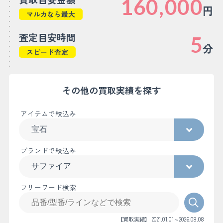
160,000
円
マルカなら最大
査定目安時間
5
分
スピード査定
その他の買取実績を探す
アイテムで絞込み
ブランドで絞込み
フリーワード検索
【買取実績】 2021.01.01～2026.08.08