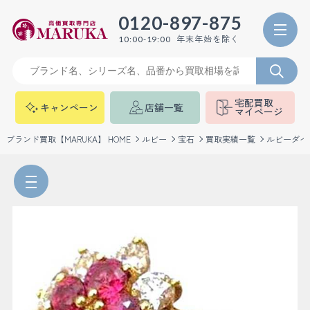
0120-897-875
年末年始を除く
10:00-19:00
宅配買取
キャンペーン
店舗一覧
マイページ
ブランド買取【MARUKA】 HOME
ルビー
宝石
買取実績一覧
ルビーダイ