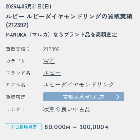
2026年05月31日(日)
ルビー ルビーダイヤモンドリングの買取実績
(212392)
MARUKA（マルカ）ならブランド品を高額査定
212392
買取実績ID：
宝石
カテゴリ：
ルビー
ブランド名：
ルビーダイヤモンドリング
モデル名：
京都髙島屋S.C.店
買取店舗：
状態の良い中古品
ランク：
～
80,000
100,000
中古相場目安
円
円