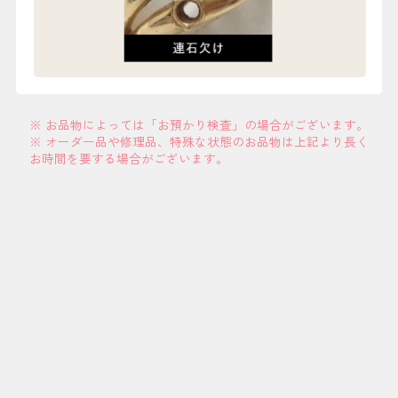
※ お品物によっては「お預かり検査」の場合がございます。
※ オーダー品や修理品、特殊な状態のお品物は上記より長く
お時間を要する場合がございます。