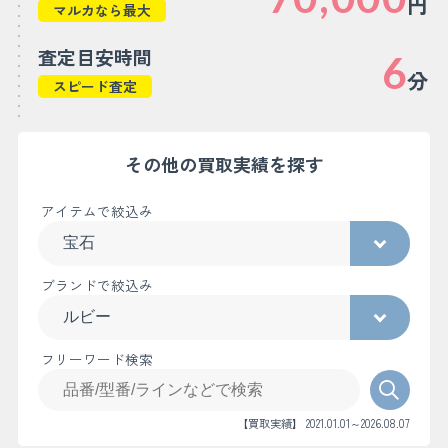
円
マルカなら最大
査定目安時間
6
分
スピード査定
その他の買取実績を探す
アイテムで絞込み
ブランドで絞込み
フリーワード検索
【買取実績】 2021.01.01～2026.08.07