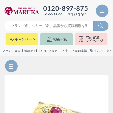
0120-897-875
年末年始を除く
10:00-19:00
宅配買取
キャンペーン
店舗一覧
マイページ
ブランド買取【MARUKA】 HOME
ルビー
宝石
買取実績一覧
ルビーダイ