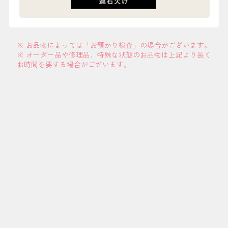
※ お品物によっては「お預かり検査」の場合がございます。
※ オーダー品や修理品、特殊な状態のお品物は上記より長く
お時間を要する場合がございます。