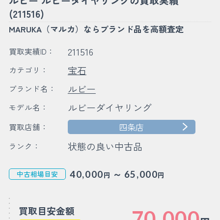
ルビー ルビーダイヤリングの買取実績
(211516)
MARUKA（マルカ）ならブランド品を高額査定
211516
買取実績ID：
宝石
カテゴリ：
ルビー
ブランド名：
ルビーダイヤリング
モデル名：
四条店
買取店舗：
状態の良い中古品
ランク：
～
40,000
65,000
中古相場目安
円
円
買取目安金額
70,000