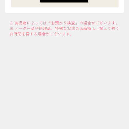
※ お品物によっては「お預かり検査」の場合がございます。
※ オーダー品や修理品、特殊な状態のお品物は上記より長く
お時間を要する場合がございます。