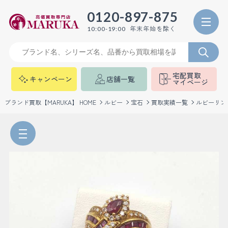
0120-897-875
年末年始を除く
10:00-19:00
宅配買取
キャンペーン
店舗一覧
マイページ
ブランド買取【MARUKA】 HOME
ルビー
宝石
買取実績一覧
ルビーリン