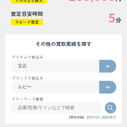
マルカなら最大
査定目安時間
5
分
スピード査定
その他の買取実績を探す
アイテムで絞込み
ブランドで絞込み
フリーワード検索
【買取実績】 2021.01.01～2026.08.07