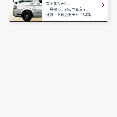
玄関先で完結。
ご自宅で、安心の査定を。
信頼・上質査定士がご訪問。