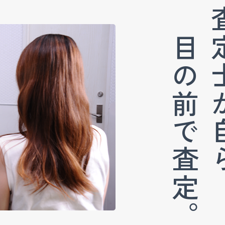
査定士
目の前で査定。