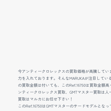
今アンティークロレックスの買取価格が高騰していま
力を入れております。そんなMARUKAが注目しているアン
の買取金額は付いても、このRef.16750は買取金額
ンティークロレックス買取、GMTマスター買取は人
買取はマルカにお任せ下さい！
このRef.16750はGMTマスターのサードモデ