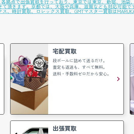
舗と各拠点で出張買取を行っており、東京では東京、新宿、池袋
せて頂きます。京都では、大阪や兵庫、滋賀なども対応可能で
ス、時計買取、ロレックス買取、GMTマスター買取はMARUK
宅配買取
段ボールに詰めて送るだけ。
査定も返送も、すべて無料。
送料・手数料ゼロだから安心。
出張買取