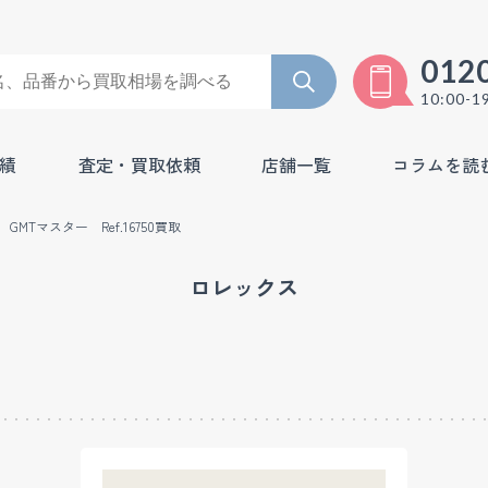
012
10:00-1
績
査定・買取依頼
店舗一覧
コラムを読
MTマスター Ref.16750買取
ロレックス