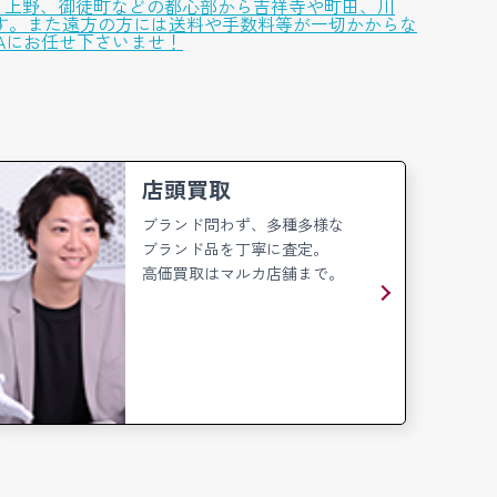
、上野、御徒町などの都心部から吉祥寺や町田、川
す。また遠方の方には送料や手数料等が一切かからな
Aにお任せ下さいませ！
店頭買取
ブランド問わず、多種多様な
ブランド品を丁寧に査定。
高価買取はマルカ店舗まで。