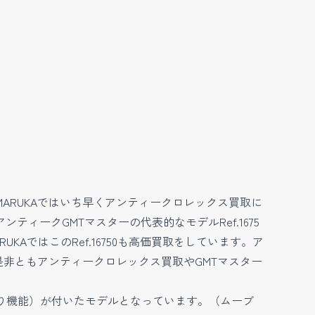
RUKAではいち早くアンティークロレックス買取に
ンティークGMTマスターの代表的なモデルRef.1675
KAではこのRef.16750も高価買取をしています。ア
是非ともアンティークロレックス買取やGMTマスター
早送り機能）が付いたモデルとなっています。（ムーブ