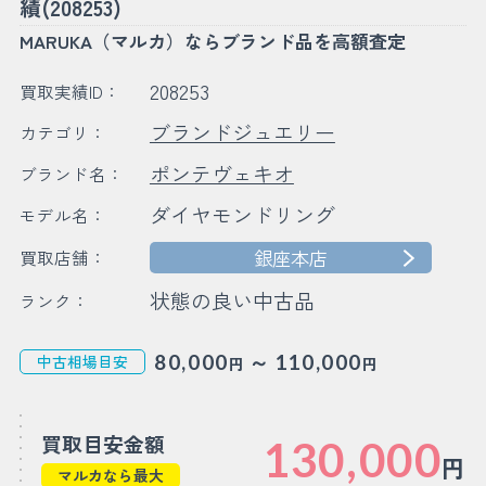
績(208253)
MARUKA（マルカ）ならブランド品を高額査定
208253
買取実績ID：
ブランドジュエリー
カテゴリ：
ポンテヴェキオ
ブランド名：
ダイヤモンドリング
モデル名：
銀座本店
買取店舗：
状態の良い中古品
ランク：
～
80,000
110,000
中古相場目安
円
円
買取目安金額
130,000
円
マルカなら最大