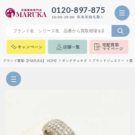
0120-897-875
年末年始を除く
10:00-19:00
宅配買取
キャンペーン
店舗一覧
マイページ
ブランド買取【MARUKA】 HOME
ポンテヴェキオ
ブランドジュエリー
買