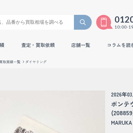
012
10:00-1
績
査定・買取依頼
店舗一覧
コラムを読
買取実績一覧
ダイヤリング
2026年0
ポンテ
(208859
MARU