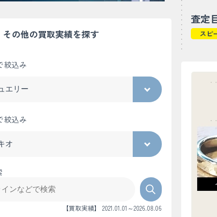
査定
その他の買取実績を探す
スピ
で絞込み
で絞込み
索
【買取実績】 2021.01.01～2026.08.06