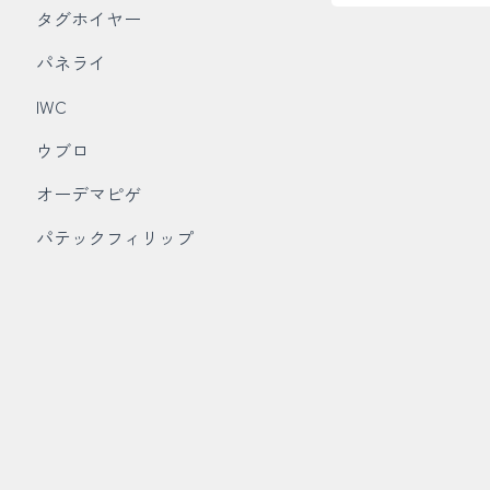
タグホイヤー
パネライ
IWC
ウブロ
オーデマピゲ
パテックフィリップ