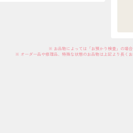
※ お品物によっては「お預かり検査」の場
※ オーダー品や修理品、特殊な状態のお品物は上記より長く