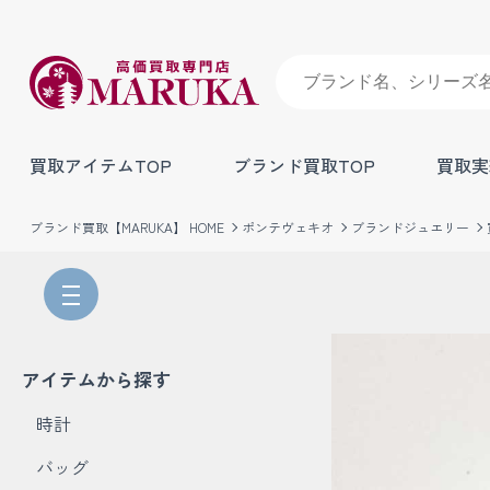
買取アイテムTOP
ブランド買取TOP
買取実
ブランド買取【MARUKA】 HOME
ポンテヴェキオ
ブランドジュエリー
アイテムから探す
時計
バッグ