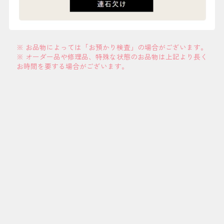
※ お品物によっては「お預かり検査」の場合がございます。
※ オーダー品や修理品、特殊な状態のお品物は上記より長く
お時間を要する場合がございます。