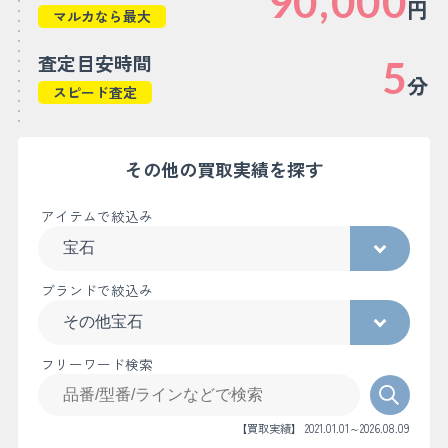
90,000
円
マルカなら最大
査定目安時間
5
分
スピード査定
その他の買取実績を探す
アイテムで絞込み
ブランドで絞込み
フリーワード検索
【買取実績】 2021.01.01～2026.08.09