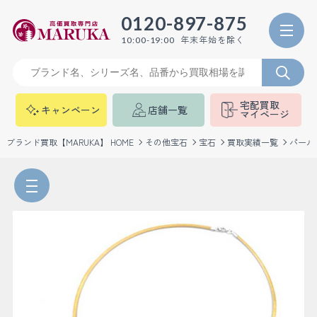
0120-897-875
年末年始を除く
10:00-19:00
宅配買取
キャンペーン
店舗一覧
マイページ
ブランド買取【MARUKA】 HOME
その他宝石
宝石
買取実績一覧
パール