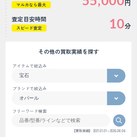
55,000
円
マルカなら最大
査定目安時間
10
分
スピード査定
その他の買取実績を探す
アイテムで絞込み
ブランドで絞込み
フリーワード検索
【買取実績】 2021.01.01～2026.08.06