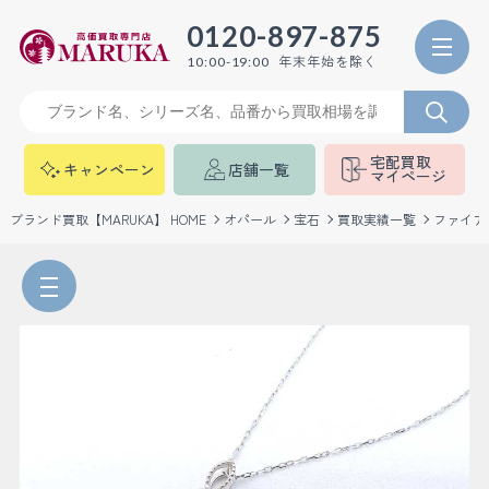
0120-897-875
年末年始を除く
10:00-19:00
宅配買取
キャンペーン
店舗一覧
マイページ
ブランド買取【MARUKA】 HOME
オパール
宝石
買取実績一覧
ファイア