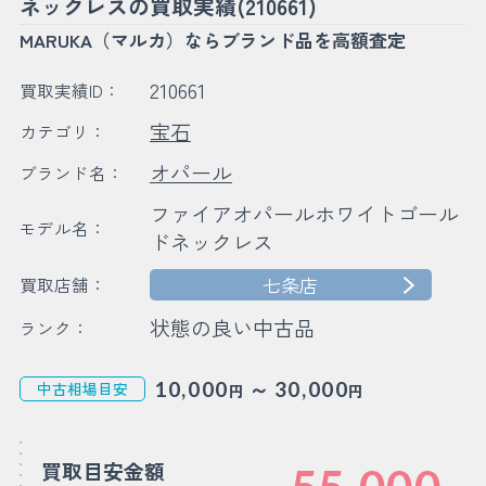
ネックレスの買取実績(210661)
MARUKA（マルカ）ならブランド品を高額査定
210661
買取実績ID：
宝石
カテゴリ：
オパール
ブランド名：
ファイアオパールホワイトゴール
モデル名：
ドネックレス
七条店
買取店舗：
状態の良い中古品
ランク：
～
10,000
30,000
中古相場目安
円
円
買取目安金額