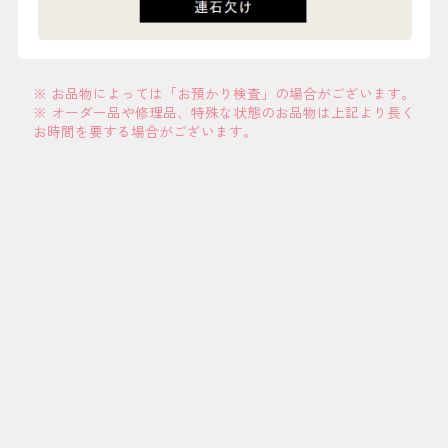
※ お品物によっては「お預かり検査」の場合がございます。
※ オーダー品や修理品、特殊な状態のお品物は上記より長く
お時間を要する場合がございます。