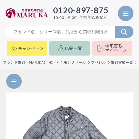
0120-897-875
年末年始を除く
10:00-19:00
宅配買取
キャンペーン
店舗一覧
マイページ
ブランド買取【MARUKA】 HOME
モンクレール
アパレル
買取実績一覧