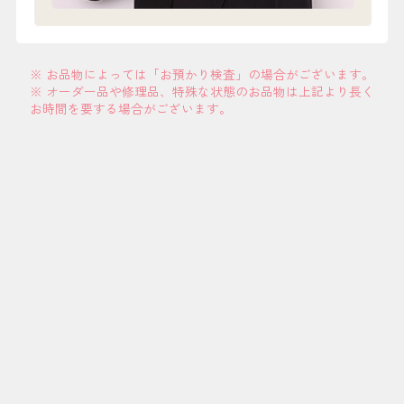
※ お品物によっては「お預かり検査」の場合がございます。
※ オーダー品や修理品、特殊な状態のお品物は上記より長く
お時間を要する場合がございます。