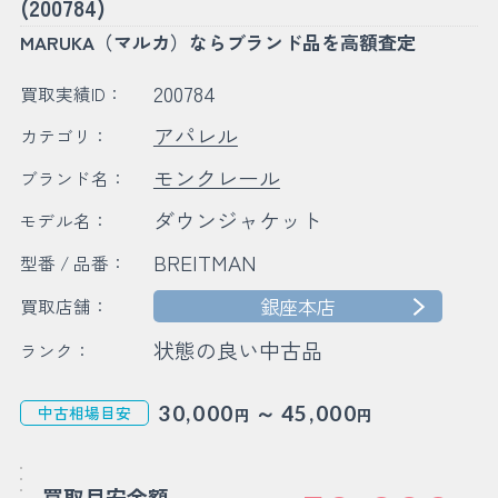
(200784)
MARUKA（マルカ）ならブランド品を高額査定
200784
買取実績ID：
アパレル
カテゴリ：
モンクレール
ブランド名：
ダウンジャケット
モデル名：
BREITMAN
型番 / 品番：
銀座本店
買取店舗：
状態の良い中古品
ランク：
～
30,000
45,000
中古相場目安
円
円
買取目安金額