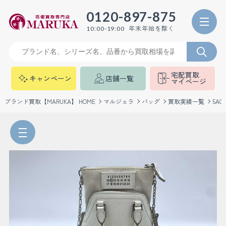
0120-897-875
年末年始を除く
10:00-19:00
宅配買取
キャンペーン
店舗一覧
マイページ
ブランド買取【MARUKA】 HOME
マルジェラ
バッグ
買取実績一覧
5A