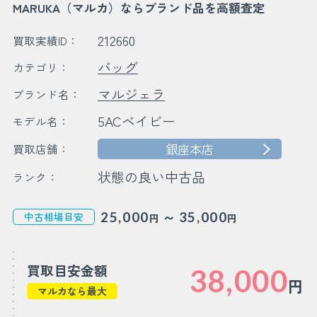
MARUKA（マルカ）ならブランド品を高額査定
212660
買取実績ID：
バッグ
カテゴリ：
マルジェラ
ブランド名：
5ACベイビー
モデル名：
銀座本店
買取店舗：
状態の良い中古品
ランク：
～
25,000
35,000
中古相場目安
円
円
買取目安金額
38,000
円
マルカなら最大