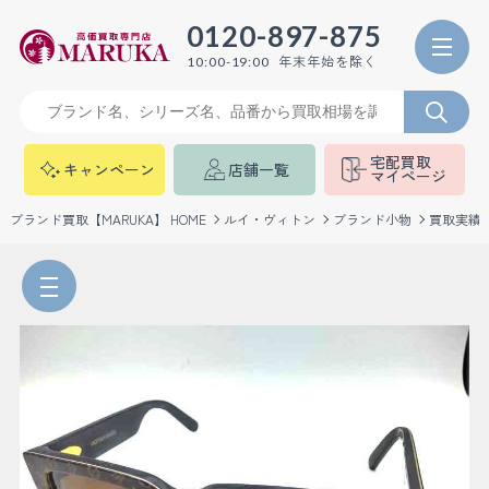
0120-897-875
年末年始を除く
10:00-19:00
宅配買取
キャンペーン
店舗一覧
マイページ
ブランド買取【MARUKA】 HOME
ルイ・ヴィトン
ブランド小物
買取実績