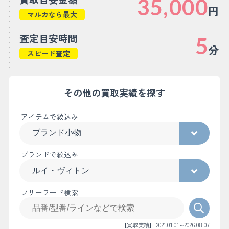
35,000
円
マルカなら最大
査定目安時間
5
分
スピード査定
その他の買取実績を探す
アイテムで絞込み
ブランドで絞込み
フリーワード検索
【買取実績】 2021.01.01～2026.08.07