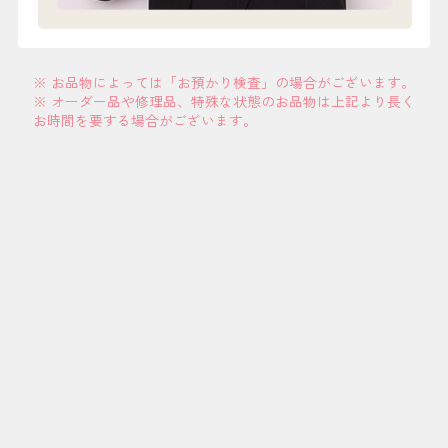
※ お品物によっては「お預かり検査」の場合がございます。
※ オーダー品や修理品、特殊な状態のお品物は上記より長く
お時間を要する場合がございます。