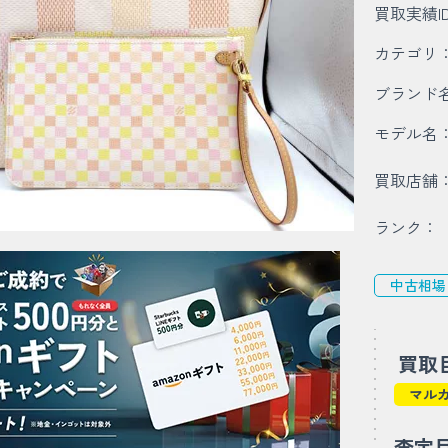
買取実績I
カテゴリ
ブランド
モデル名
買取店舗
ランク：
中古相場
買取
マル
査定