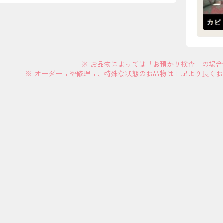
※ お品物によっては「お預かり検査」の場
※ オーダー品や修理品、特殊な状態のお品物は上記より長く