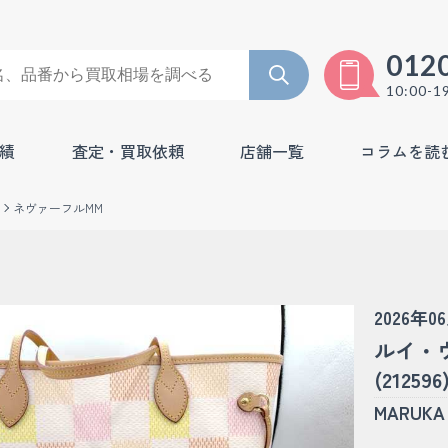
012
10:00-1
績
査定・買取依頼
店舗一覧
コラムを読
ネヴァーフルMM
2026年0
ルイ・
(212596
MARU