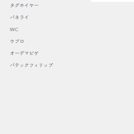
タグホイヤー
パネライ
IWC
ウブロ
オーデマピゲ
パテックフィリップ