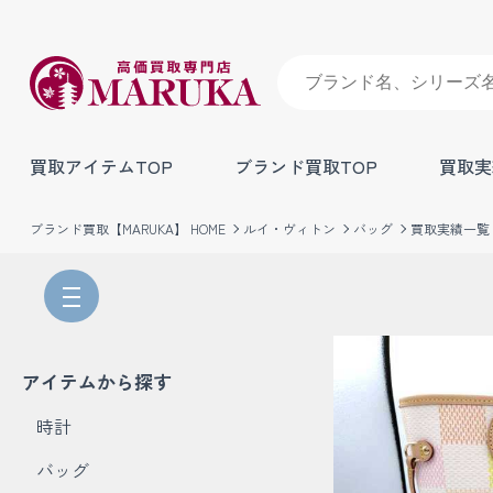
買取アイテムTOP
ブランド買取TOP
買取実
ブランド買取【MARUKA】 HOME
ルイ・ヴィトン
バッグ
買取実績一覧
アイテムから探す
時計
バッグ