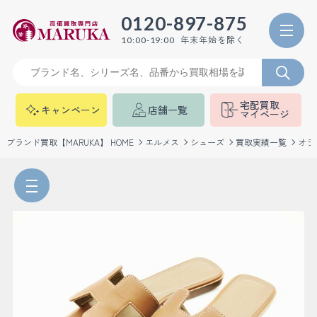
0120-897-875
年末年始を除く
10:00-19:00
宅配買取
キャンペーン
店舗一覧
マイページ
ブランド買取【MARUKA】 HOME
エルメス
シューズ
買取実績一覧
オラ