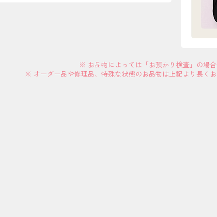
※ お品物によっては「お預かり検査」の場
※ オーダー品や修理品、特殊な状態のお品物は上記より長く