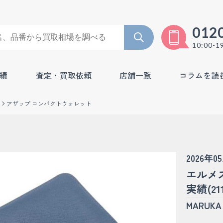
012
10:00-1
績
査定・買取依頼
店舗一覧
コラムを読
アザップ コンパクトウォレット
2026年0
エルメ
実績(211
MARU