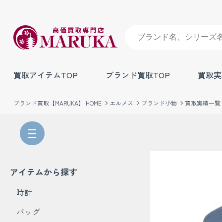
買取アイテムTOP
ブランド買取TOP
買取実
ブランド買取【MARUKA】 HOME
エルメス
ブランド小物
買取実績一覧
アイテムから探す
時計
バッグ