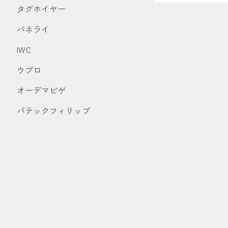
タグホイヤー
パネライ
IWC
ウブロ
オーデマピゲ
パテックフィリップ