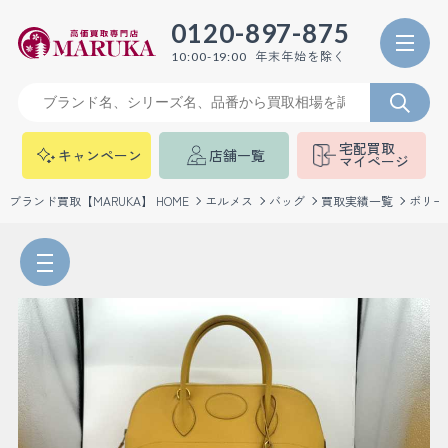
0120-897-875
年末年始を除く
10:00-19:00
宅配買取
キャンペーン
店舗一覧
マイページ
ブランド買取【MARUKA】 HOME
エルメス
バッグ
買取実績一覧
ボリー