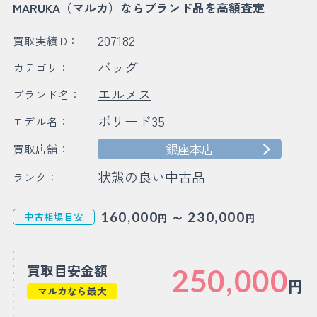
MARUKA（マルカ）ならブランド品を高額査定
207182
買取実績ID：
バッグ
カテゴリ：
エルメス
ブランド名：
ボリード35
モデル名：
銀座本店
買取店舗：
状態の良い中古品
ランク：
～
160,000
230,000
中古相場目安
円
円
買取目安金額
250,000
円
マルカなら最大