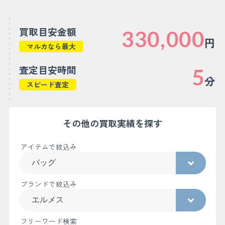
買取目安金額
330,000
円
マルカなら最大
査定目安時間
5
分
スピード査定
その他の買取実績を探す
アイテムで絞込み
ブランドで絞込み
フリーワード検索