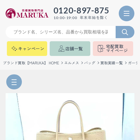
0120-897-875
年末年始を除く
10:00-19:00
宅配買取
キャンペーン
店舗一覧
マイページ
ブランド買取【MARUKA】 HOME
エルメス
バッグ
買取実績一覧
ガーデ