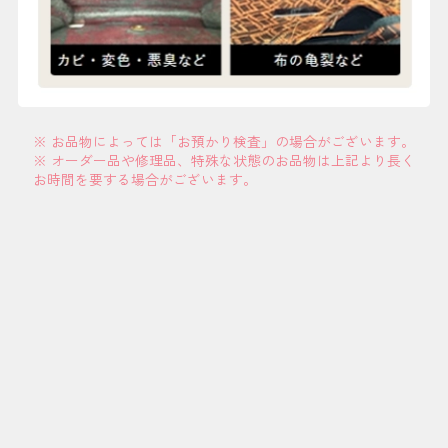
※ お品物によっては「お預かり検査」の場合がございます。
※ オーダー品や修理品、特殊な状態のお品物は上記より長く
お時間を要する場合がございます。