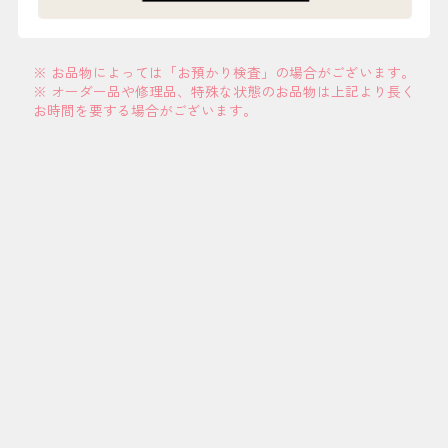
※ お品物によっては「お預かり検査」の場合がございます。
※ オーダー品や修理品、特殊な状態のお品物は上記より長く
お時間を要する場合がございます。