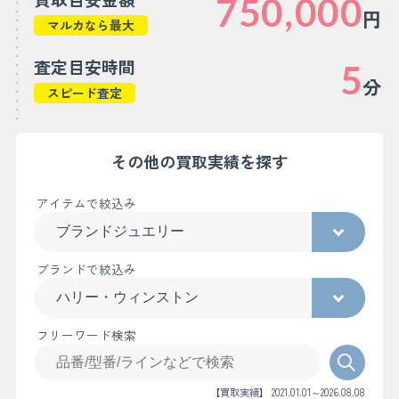
750,000
円
マルカなら最大
査定目安時間
5
分
スピード査定
その他の買取実績を探す
アイテムで絞込み
ブランドで絞込み
フリーワード検索
【買取実績】 2021.01.01～2026.08.08