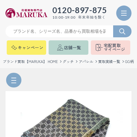
0120-897-875
年末年始を除く
10:00-19:00
宅配買取
キャンペーン
店舗一覧
マイページ
ブランド買取【MARUKA】 HOME
グッチ
アパレル
買取実績一覧
GG柄