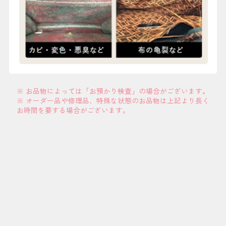
※ お品物によっては「お預かり検査」の場合がございます。
※ オーダー品や修理品、特殊な状態のお品物は上記より長く
お時間を要する場合がございます。