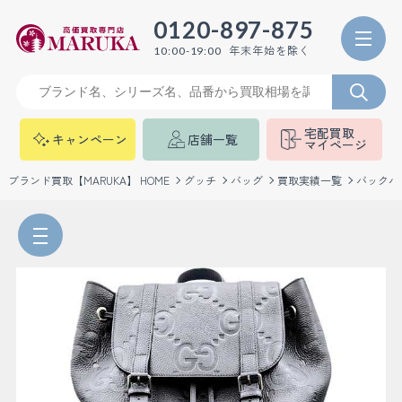
0120-897-875
年末年始を除く
10:00-19:00
宅配買取
キャンペーン
店舗一覧
マイページ
ブランド買取【MARUKA】 HOME
グッチ
バッグ
買取実績一覧
バックパ