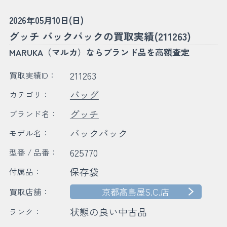
2026年05月10日(日)
グッチ バックパックの買取実績(211263)
MARUKA（マルカ）ならブランド品を高額査定
211263
買取実績ID：
バッグ
カテゴリ：
グッチ
ブランド名：
バックパック
モデル名：
625770
型番 / 品番：
保存袋
付属品：
京都髙島屋S.C.店
買取店舗：
状態の良い中古品
ランク：