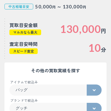
～
50,000
130,000
中古相場目安
円
円
買取目安金額
130,000
円
マルカなら最大
査定目安時間
10
分
スピード査定
その他の買取実績を探す
アイテムで絞込み
ブランドで絞込み