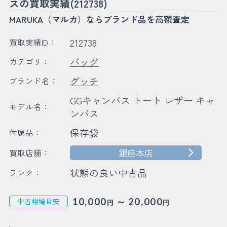
スの買取実績(212738)
MARUKA（マルカ）ならブランド品を高額査定
212738
買取実績ID：
バッグ
カテゴリ：
グッチ
ブランド名：
GGキャンバス トート レザー キャ
モデル名：
ンバス
保存袋
付属品：
銀座本店
買取店舗：
状態の良い中古品
ランク：
～
10,000
20,000
中古相場目安
円
円