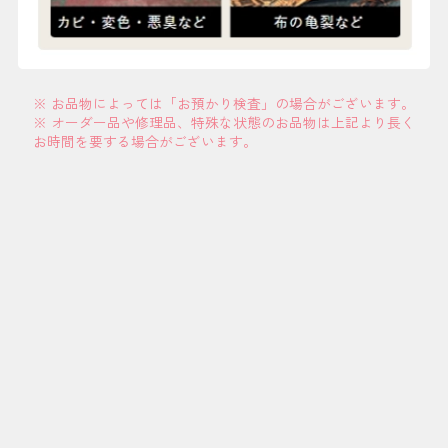
※ お品物によっては「お預かり検査」の場合がございます。
※ オーダー品や修理品、特殊な状態のお品物は上記より長く
お時間を要する場合がございます。