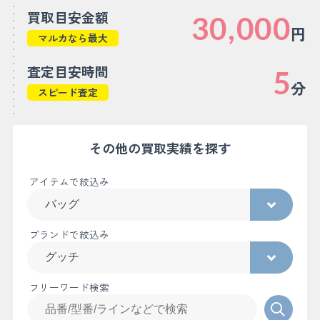
買取目安金額
30,000
円
マルカなら最大
査定目安時間
5
分
スピード査定
その他の買取実績を探す
アイテムで絞込み
ブランドで絞込み
フリーワード検索