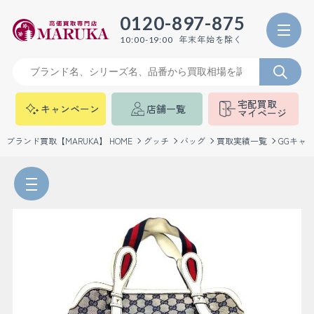
0120-897-875
年末年始を除く
10:00-19:00
宅配買取
キャンペーン
店舗一覧
マイページ
ブランド買取【MARUKA】 HOME
グッチ
バッグ
買取実績一覧
GGキャ