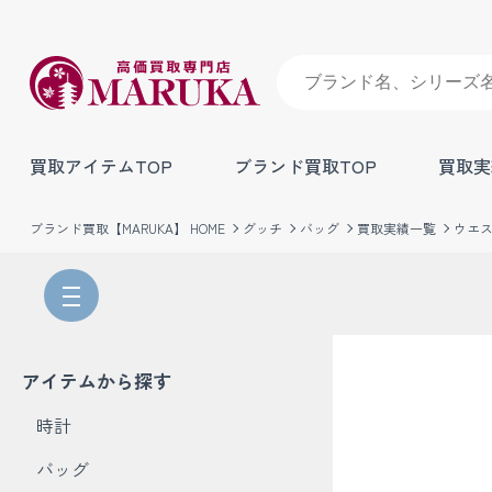
買取アイテムTOP
ブランド買取TOP
買取実
ブランド買取【MARUKA】 HOME
グッチ
バッグ
買取実績一覧
ウエ
アイテムから探す
時計
バッグ