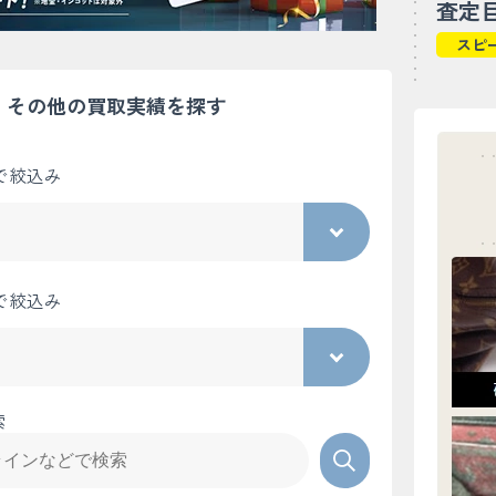
査定
スピ
その他の買取実績を探す
で絞込み
で絞込み
索