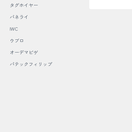
タグホイヤー
パネライ
IWC
ウブロ
オーデマピゲ
パテックフィリップ