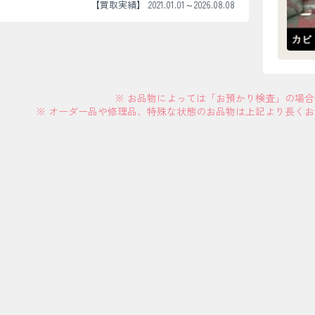
【買取実績】 2021.01.01～2026.08.08
※ お品物によっては「お預かり検査」の場
※ オーダー品や修理品、特殊な状態のお品物は上記より長く