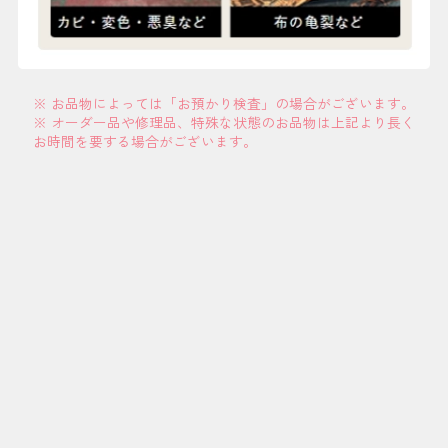
※ お品物によっては「お預かり検査」の場合がございます。
※ オーダー品や修理品、特殊な状態のお品物は上記より長く
お時間を要する場合がございます。