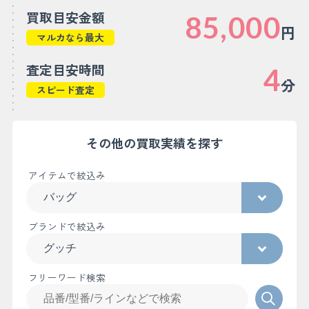
買取目安金額
85,000
円
マルカなら最大
査定目安時間
4
分
スピード査定
その他の買取実績を探す
アイテムで絞込み
ブランドで絞込み
フリーワード検索