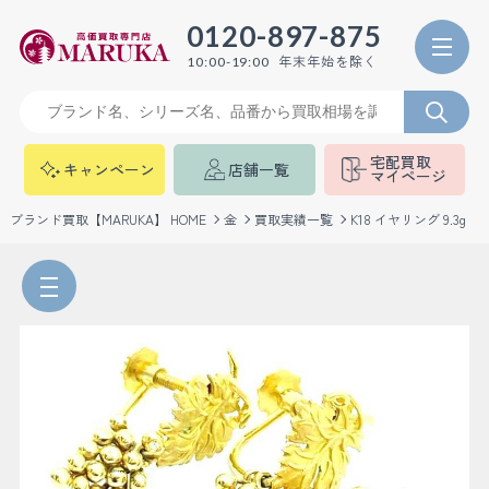
0120-897-875
年末年始を除く
10:00-19:00
宅配買取
キャンペーン
店舗一覧
マイページ
ブランド買取【MARUKA】 HOME
金
買取実績一覧
K18 イヤリング 9.3g