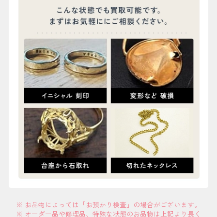
※ お品物によっては「お預かり検査」の場合がございます。
※ オーダー品や修理品、特殊な状態のお品物は上記より長く