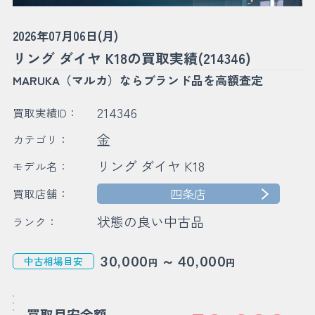
2026年07月06日(月)
リング ダイヤ K18の買取実績(214346)
MARUKA（マルカ）ならブランド品を高額査定
214346
買取実績ID：
金
カテゴリ：
リング ダイヤ K18
モデル名：
四条店
買取店舗：
状態の良い中古品
ランク：
～
30,000
40,000
中古相場目安
円
円
買取目安金額