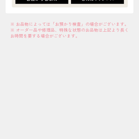
※ お品物によっては「お預かり検査」の場合がございます。
※ オーダー品や修理品、特殊な状態のお品物は上記より長く
お時間を要する場合がございます。