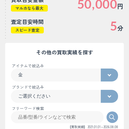
50,000
円
マルカなら最大
査定目安時間
5
分
スピード査定
その他の買取実績を探す
アイテムで絞込み
ブランドで絞込み
フリーワード検索
【買取実績】 2021.01.01～2026.08.08