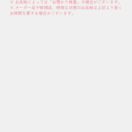
※ お品物によっては「お預かり検査」の場合がございます。
※ オーダー品や修理品、特殊な状態のお品物は上記より長く
お時間を要する場合がございます。