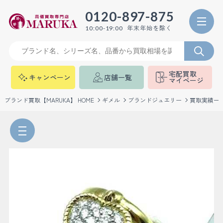
0120-897-875
年末年始を除く
10:00-19:00
宅配買取
キャンペーン
店舗一覧
マイページ
ブランド買取【MARUKA】 HOME
ギメル
ブランドジュエリー
買取実績一