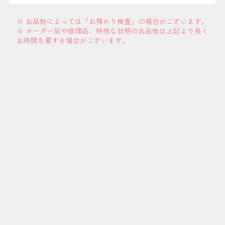
※ お品物によっては「お預かり検査」の場合がございます。
※ オーダー品や修理品、特殊な状態のお品物は上記より長く
お時間を要する場合がございます。