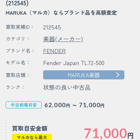
(212545)
MARUKA（マルカ）ならブランド品を高額査定
212545
買取実績ID：
楽器(メーカー)
カテゴリ：
FENDER
ブランド名：
Fender Japan TL72-500
モデル名：
MARUKA楽器
買取店舗：
状態の良い中古品
ランク：
～
62,000
71,000
中古相場目安
円
円
買取目安金額
71,000
円
マルカなら最大