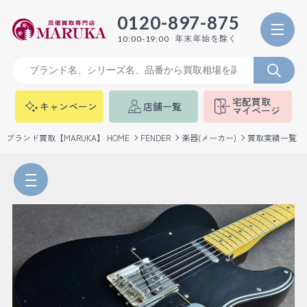
0120-897-875
年末年始を除く
10:00-19:00
宅配買取
キャンペーン
店舗一覧
マイページ
ブランド買取【MARUKA】 HOME
FENDER
楽器(メーカー)
買取実績一覧