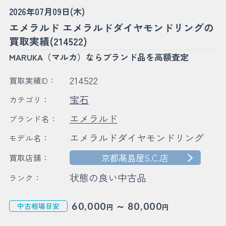
2026年07月09日(木)
エメラルド エメラルドダイヤモンドリングの
買取実績(214522)
MARUKA（マルカ）ならブランド品を高額査定
214522
買取実績ID：
宝石
カテゴリ：
エメラルド
ブランド名：
エメラルドダイヤモンドリング
モデル名：
京都髙島屋S.C.店
買取店舗：
状態の良い中古品
ランク：
～
60,000
80,000
中古相場目安
円
円