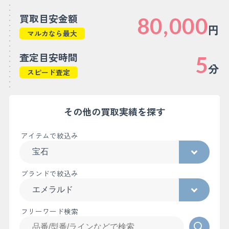
買取目安金額
80,000
円
マルカなら最大
査定目安時間
5
分
スピード査定
その他の買取実績を探す
アイテムで絞込み
ブランドで絞込み
フリーワード検索