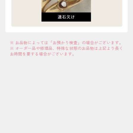
※ お品物によっては「お預かり検査」の場合がございます。
※ オーダー品や修理品、特殊な状態のお品物は上記より長く
お時間を要する場合がございます。