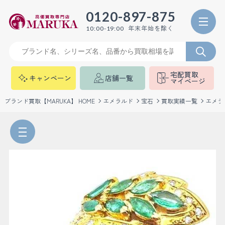
0120-897-875
年末年始を除く
10:00-19:00
宅配買取
キャンペーン
店舗一覧
マイページ
ブランド買取【MARUKA】 HOME
エメラルド
宝石
買取実績一覧
エメラ