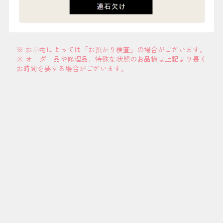
※ お品物によっては「お預かり検査」の場合がございます。
※ オーダー品や修理品、特殊な状態のお品物は上記より長く
お時間を要する場合がございます。