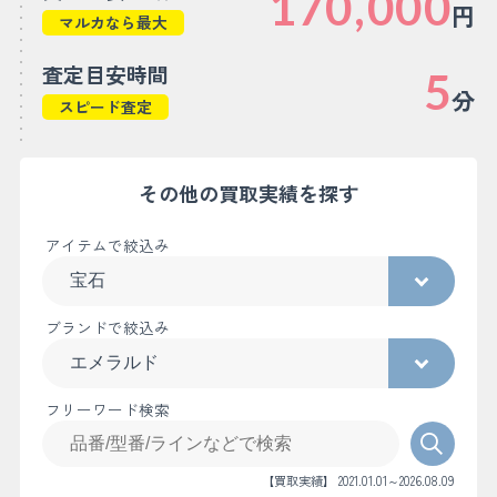
170,000
円
マルカなら最大
査定目安時間
5
分
スピード査定
その他の買取実績を探す
アイテムで絞込み
ブランドで絞込み
フリーワード検索
【買取実績】 2021.01.01～2026.08.09