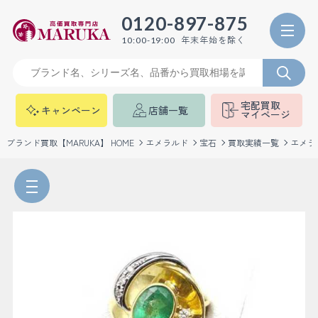
0120-897-875
年末年始を除く
10:00-19:00
宅配買取
キャンペーン
店舗一覧
マイページ
ブランド買取【MARUKA】 HOME
エメラルド
宝石
買取実績一覧
エメラ