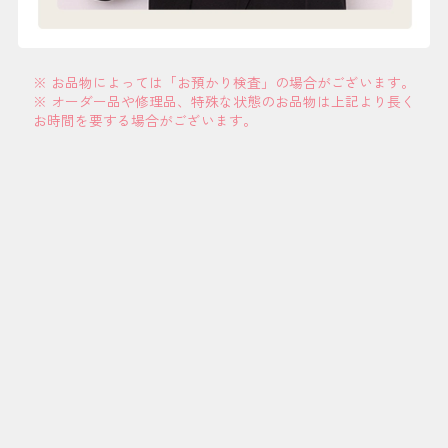
※ お品物によっては「お預かり検査」の場合がございます。
※ オーダー品や修理品、特殊な状態のお品物は上記より長く
お時間を要する場合がございます。