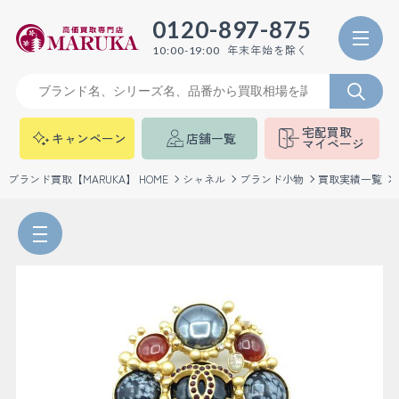
0120-897-875
年末年始を除く
10:00-19:00
宅配買取
キャンペーン
店舗一覧
マイページ
ブランド買取【MARUKA】 HOME
シャネル
ブランド小物
買取実績一覧