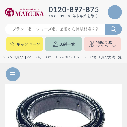
0120-897-875
年末年始を除く
10:00-19:00
宅配買取
キャンペーン
店舗一覧
マイページ
ブランド買取【MARUKA】 HOME
シャネル
ブランド小物
買取実績一覧