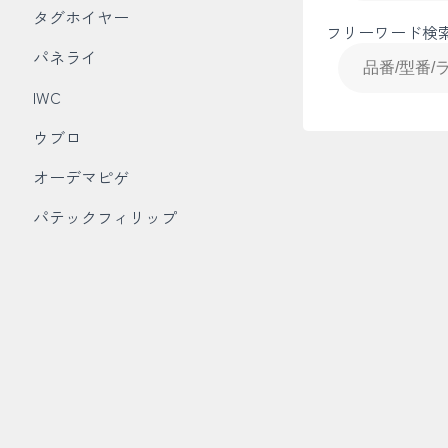
タグホイヤー
フリーワード検
パネライ
IWC
ウブロ
オーデマピゲ
パテックフィリップ