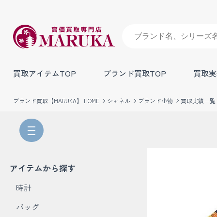
買取アイテムTOP
ブランド買取TOP
買取実
ブランド買取【MARUKA】 HOME
シャネル
ブランド小物
買取実績一覧
アイテムから探す
時計
バッグ