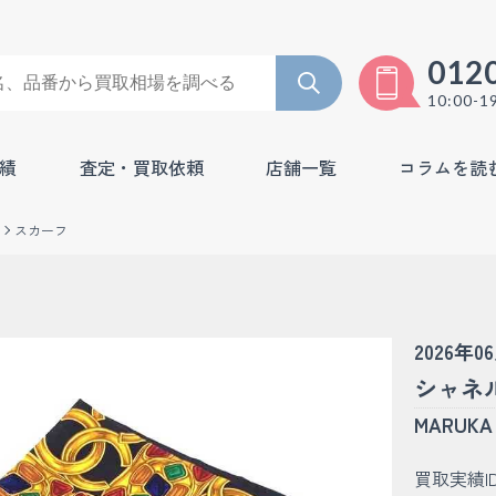
012
10:00-1
績
査定・買取依頼
店舗一覧
コラムを読
スカーフ
2026年0
シャネル
MARU
買取実績I