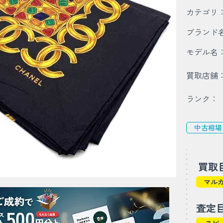
カテゴリ
ブランド
モデル名
買取店舗
ランク：
中古相場
買取
マル
査定