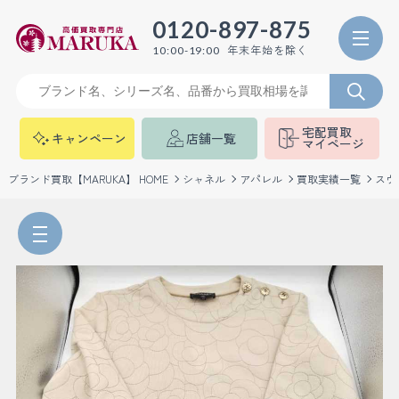
0120-897-875
年末年始を除く
10:00-19:00
宅配買取
キャンペーン
店舗一覧
マイページ
ブランド買取【MARUKA】 HOME
シャネル
アパレル
買取実績一覧
スウ