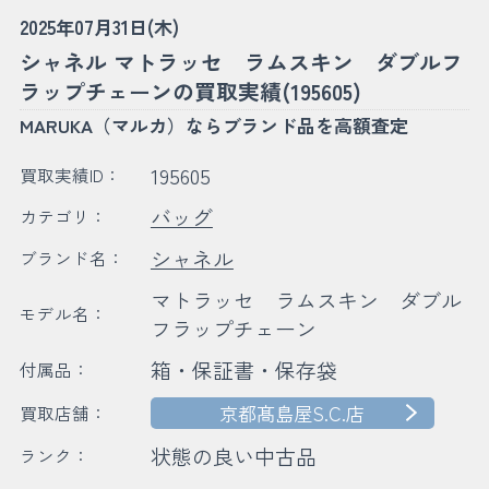
2025年07月31日(木)
シャネル マトラッセ ラムスキン ダブルフ
ラップチェーンの買取実績(195605)
MARUKA（マルカ）ならブランド品を高額査定
195605
買取実績ID：
バッグ
カテゴリ：
シャネル
ブランド名：
マトラッセ ラムスキン ダブル
モデル名：
フラップチェーン
箱・保証書・保存袋
付属品：
京都髙島屋S.C.店
買取店舗：
状態の良い中古品
ランク：