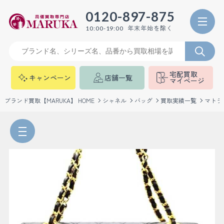
0120-897-875
年末年始を除く
10:00-19:00
宅配買取
キャンペーン
店舗一覧
マイページ
ブランド買取【MARUKA】 HOME
シャネル
バッグ
買取実績一覧
マトラ