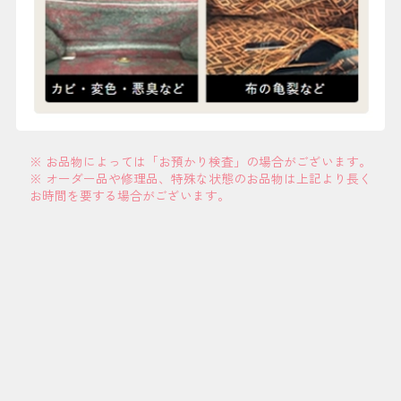
※ お品物によっては「お預かり検査」の場合がございます。
※ オーダー品や修理品、特殊な状態のお品物は上記より長く
お時間を要する場合がございます。