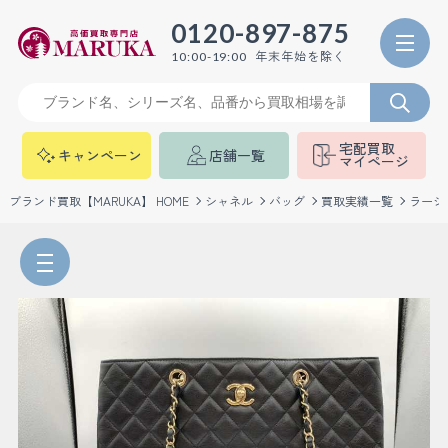
0120-897-875
年末年始を除く
10:00-19:00
宅配買取
キャンペーン
店舗一覧
マイページ
ブランド買取【MARUKA】 HOME
シャネル
バッグ
買取実績一覧
ラージ