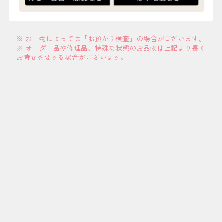
※ お品物によっては「お預かり検査」の場合がございます。
※ オーダー品や修理品、特殊な状態のお品物は上記より長く
お時間を要する場合がございます。