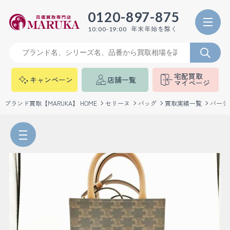
0120-897-875
年末年始を除く
10:00-19:00
宅配買取
キャンペーン
店舗一覧
マイページ
ブランド買取【MARUKA】 HOME
セリーヌ
バッグ
買取実績一覧
バーテ