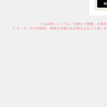
※ お品物によっては「お預かり検査」の場
※ オーダー品や修理品、特殊な状態のお品物は上記より長く