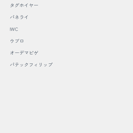
タグホイヤー
パネライ
IWC
ウブロ
オーデマピゲ
パテックフィリップ