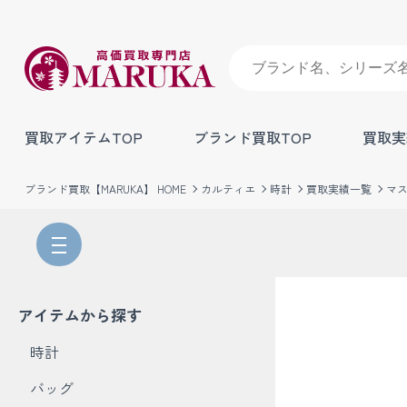
買取アイテムTOP
ブランド買取TOP
買取実
ブランド買取【MARUKA】 HOME
カルティエ
時計
買取実績一覧
マ
アイテムから探す
時計
バッグ