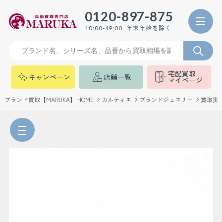
0120-897-875
年末年始を除く
10:00-19:00
宅配買取
キャンペーン
店舗一覧
マイページ
ブランド買取【MARUKA】 HOME
カルティエ
ブランドジュエリー
買取実