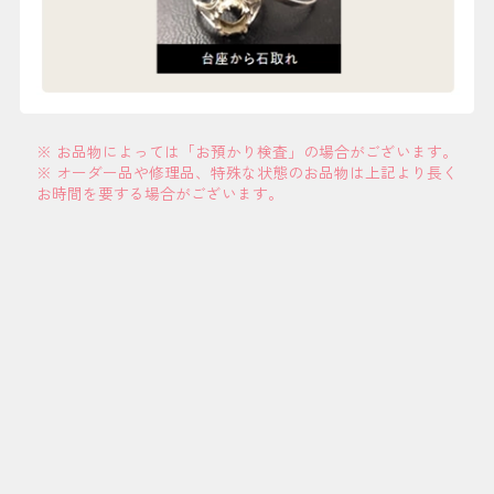
※ お品物によっては「お預かり検査」の場合がございます。
※ オーダー品や修理品、特殊な状態のお品物は上記より長く
お時間を要する場合がございます。