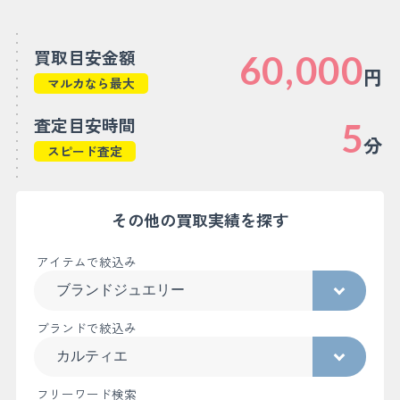
買取目安金額
60,000
円
マルカなら最大
査定目安時間
5
分
スピード査定
その他の買取実績を探す
アイテムで絞込み
ブランドで絞込み
フリーワード検索