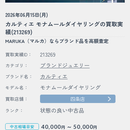
2026年06月15日(月)
カルティエ モナムールダイヤリングの買取実
績(213269)
MARUKA（マルカ）ならブランド品を高額査定
213269
買取実績ID：
ブランドジュエリー
カテゴリ：
カルティエ
ブランド名：
モナムールダイヤリング
モデル名：
四条店
買取店舗：
状態の良い中古品
ランク：
～
40,000
50,000
中古相場目安
円
円