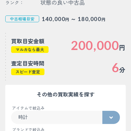
状態の良い中古品
ランク：
～
140,000
180,000
中古相場目安
円
円
買取目安金額
200,000
円
マルカなら最大
査定目安時間
6
分
スピード査定
その他の買取実績を探す
アイテムで絞込み
ブランドで絞込み