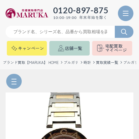
0120-897-875
年末年始を除く
10:00-19:00
宅配買取
キャンペーン
店舗一覧
マイページ
ブランド買取【MARUKA】 HOME
ブルガリ
時計
買取実績一覧
ブルガリ