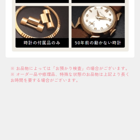
※ お品物によっては「お預かり検査」の場合がございます。
※ オーダー品や修理品、特殊な状態のお品物は上記より長く
お時間を要する場合がございます。