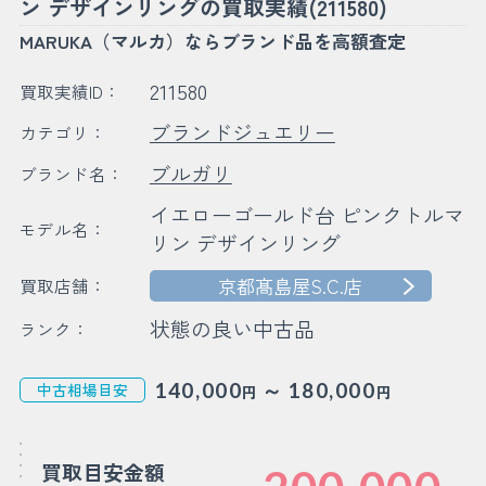
ン デザインリングの買取実績(211580)
MARUKA（マルカ）ならブランド品を高額査定
211580
買取実績ID：
ブランドジュエリー
カテゴリ：
ブルガリ
ブランド名：
イエローゴールド台 ピンクトルマ
モデル名：
リン デザインリング
京都髙島屋S.C.店
買取店舗：
状態の良い中古品
ランク：
～
140,000
180,000
中古相場目安
円
円
買取目安金額