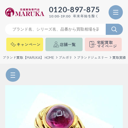
0120-897-875
年末年始を除く
10:00-19:00
宅配買取
キャンペーン
店舗一覧
マイページ
ブランド買取【MARUKA】 HOME
ブルガリ
ブランドジュエリー
買取実績