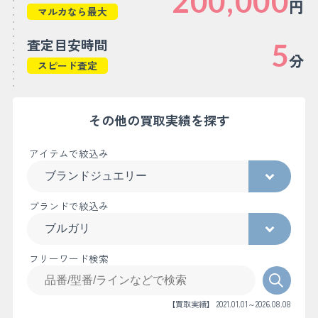
200,000
円
マルカなら最大
査定目安時間
5
分
スピード査定
その他の買取実績を探す
アイテムで絞込み
ブランドで絞込み
フリーワード検索
【買取実績】 2021.01.01～2026.08.08