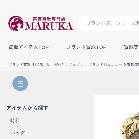
買取アイテムTOP
ブランド買取TOP
買取実
ブランド買取【MARUKA】 HOME
ブルガリ
ブランドジュエリー
買取実
アイテムから探す
時計
バッグ