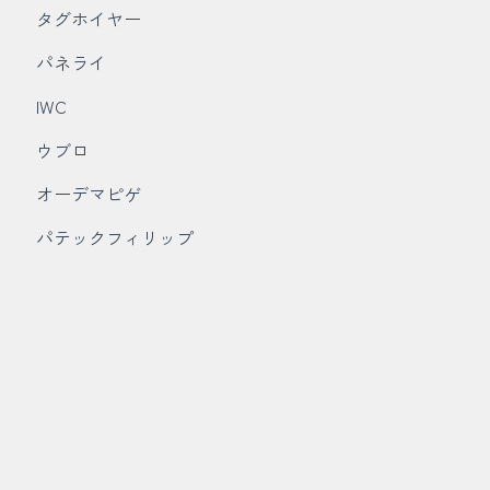
タグホイヤー
パネライ
IWC
ウブロ
オーデマピゲ
パテックフィリップ