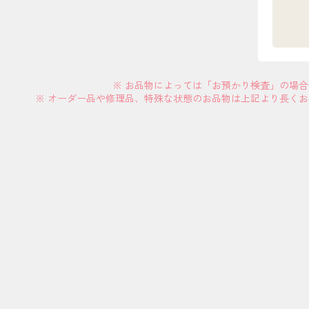
※ お品物によっては「お預かり検査」の場
※ オーダー品や修理品、特殊な状態のお品物は上記より長く