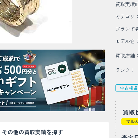
買取実績I
カテゴリ
ブランド
モデル名
買取店舗
ランク：
中古相場
買取
マル
その他の買取実績を探す
査定