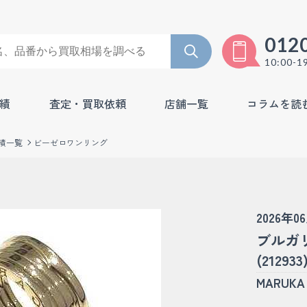
012
10:00-1
績
査定・買取依頼
店舗一覧
コラムを読
績一覧
ビーゼロワンリング
2026年0
ブルガ
(212933
MARU