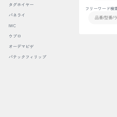
タグホイヤー
フリーワード検
パネライ
IWC
ウブロ
オーデマピゲ
パテックフィリップ