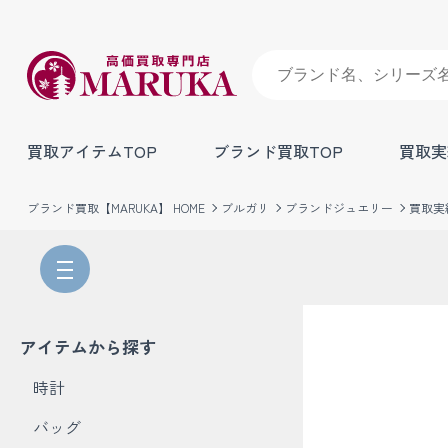
買取アイテムTOP
ブランド買取TOP
買取実
ブランド買取【MARUKA】 HOME
ブルガリ
ブランドジュエリー
買取実
アイテムから探す
時計
バッグ