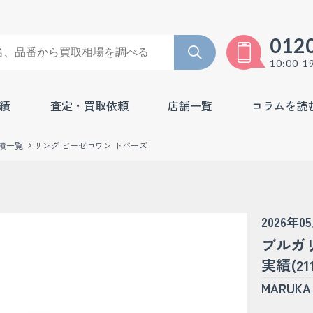
012
10:00-1
績
査定・買取依頼
店舗一覧
コラムを読
績一覧
リング ビーゼロワン トパーズ
2026年0
ブルガ
実績(211
MARU