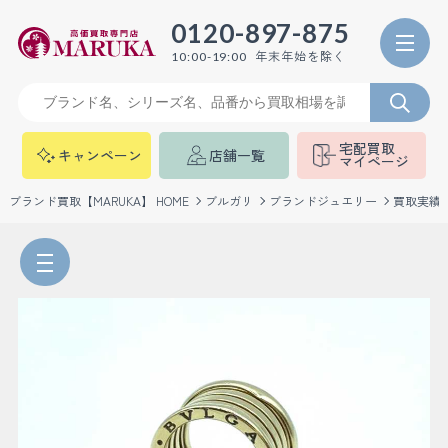
0120-897-875
年末年始を除く
10:00-19:00
宅配買取
キャンペーン
店舗一覧
マイページ
ブランド買取【MARUKA】 HOME
ブルガリ
ブランドジュエリー
買取実績