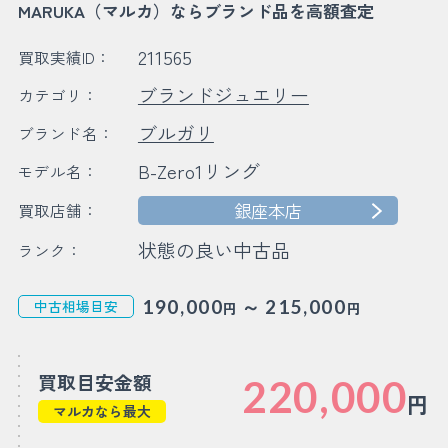
MARUKA（マルカ）ならブランド品を高額査定
211565
買取実績ID：
ブランドジュエリー
カテゴリ：
ブルガリ
ブランド名：
B-Zero1リング
モデル名：
銀座本店
買取店舗：
状態の良い中古品
ランク：
～
190,000
215,000
中古相場目安
円
円
買取目安金額
220,000
円
マルカなら最大