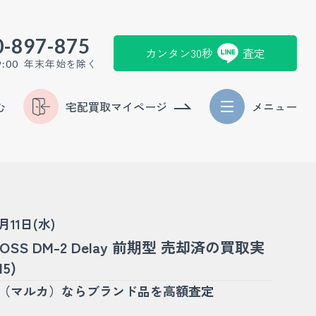
0-897-875
カンタン30秒
査定
年末年始を除く
9:00
む
宅配買取マイページ
メニュー
3月11日(水)
BOSS DM-2 Delay 前期型 売却済の買取実
15)
KA（マルカ）ならブランド品を高額査定