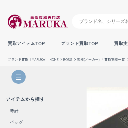
買取アイテムTOP
ブランド買取TOP
買取実
ブランド買取【MARUKA】 HOME
BOSS
楽器(メーカー)
買取実績一覧
アイテムから探す
時計
バッグ