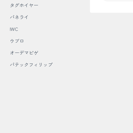
タグホイヤー
パネライ
IWC
ウブロ
オーデマピゲ
パテックフィリップ