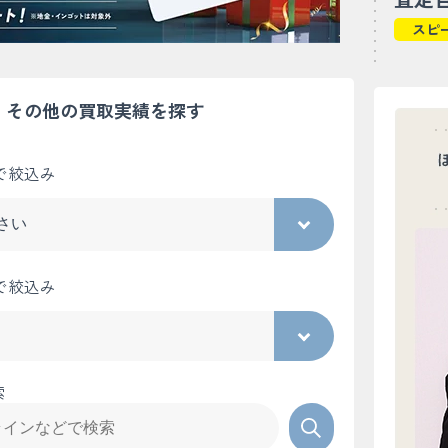
スピ
その他の買取実績を探す
で絞込み
で絞込み
索