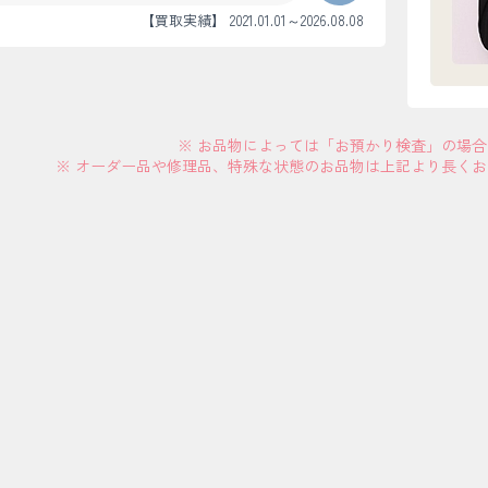
【買取実績】 2021.01.01～2026.08.08
※ お品物によっては「お預かり検査」の場
※ オーダー品や修理品、特殊な状態のお品物は上記より長く