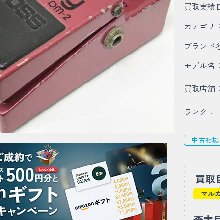
買取実績I
カテゴリ
ブランド
モデル名
買取店舗
ランク：
中古相場
買取
マル
査定