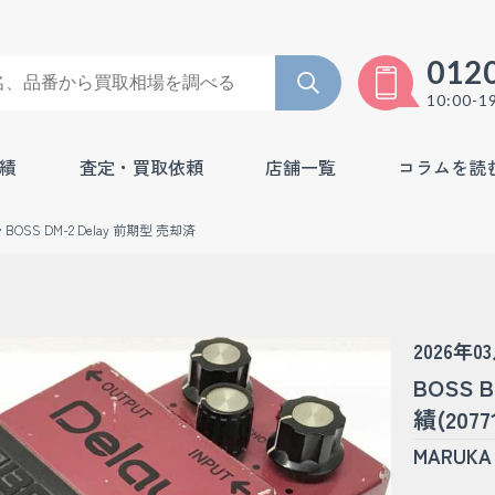
012
10:00-1
績
査定・買取依頼
店舗一覧
コラムを読
BOSS DM-2 Delay 前期型 売却済
2026年0
BOSS 
績(2077
MARU